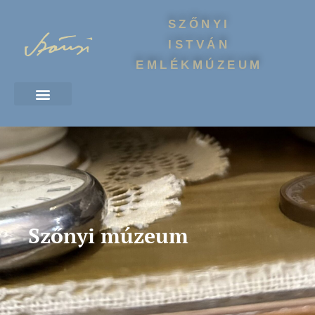
SZŐNYI
ISTVÁN
EMLÉKMÚZEUM
Szőnyi múzeum