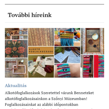
További híreink
Aktualitás
Alkotófoglalkozások Szeretettel várunk Benneteket
alkotófoglalkozásainkon a Szőnyi Múzeumban!
Foglalkozásainkat az alábbi időpontokban