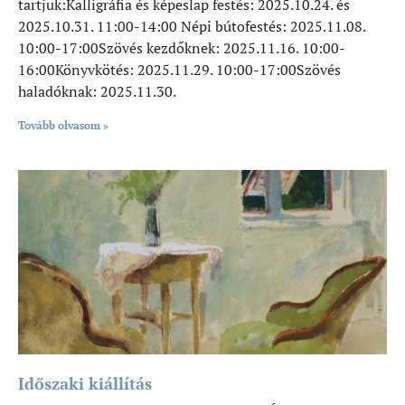
tartjuk:Kalligráfia és képeslap festés: 2025.10.24. és
2025.10.31. 11:00-14:00 Népi bútofestés: 2025.11.08.
10:00-17:00Szövés kezdőknek: 2025.11.16. 10:00-
16:00Könyvkötés: 2025.11.29. 10:00-17:00Szövés
haladóknak: 2025.11.30.
Tovább olvasom »
Időszaki kiállítás