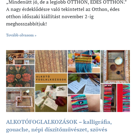
„Mindenütt jó, de a legjobb OTTHON, ÉDES OTTHON.”
A nagy érdeklődésre való tekintettel az Otthon, édes
otthon időszaki kiállítást november 2-ig
meghosszabbítjuk!
Tovább olvasom »
ALKOTÓFOGLALKOZÁSOK – kalligráfia,
gouache, népi díszítőművészet, szövés