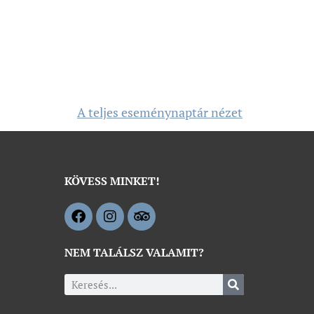
A teljes eseménynaptár nézet
KÖVESS MINKET!
NEM TALÁLSZ VALAMIT?