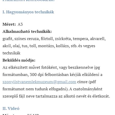
I. Hagyományos technikák
Méret:
A3
Alkalmazható technikák:
grafit, színes ceruza, filctoll, zsírkréta, tempera, akvarell,
akril, olaj, tus, toll, montázs, kollázs, stb. és vegyes
technikák
Beküldés módja:
Az elkészített művet fotóként, vagy beszkennelve jpg
formátumban, 300 dpi felbontásban kérjük elküldeni a
szonyiistvanemlekmuzeum@gmail.com
címre (pdf
formátumot nem tudunk elfogadni). A csatolmányként
szereplő fájl neve tartalmazza az alkotó nevét és életkorát.
II. Videó