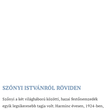
SZŐNYI ISTVÁNRÓL RÖVIDEN
Szőnyi a két világháború közötti, hazai festőnemzedék
egyik legsikeresebb tagja volt. Harminc évesen, 1924-ben,