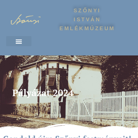
SZŐNYI
ISTVÁN
EMLÉKMÚZEUM
Pályázat 2024