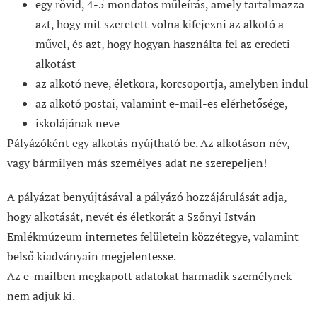
egy rövid, 4-5 mondatos műleírás, amely tartalmazza
azt, hogy mit szeretett volna kifejezni az alkotó a
művel, és azt, hogy hogyan használta fel az eredeti
alkotást
az alkotó neve, életkora, korcsoportja, amelyben indul
az alkotó postai, valamint e-mail-es elérhetősége,
iskolájának neve
Pályázóként egy alkotás nyújtható be. Az alkotáson név,
vagy bármilyen más személyes adat ne szerepeljen!
A pályázat benyújtásával a pályázó hozzájárulását adja,
hogy alkotását, nevét és életkorát a Szőnyi István
Emlékmúzeum internetes felületein közzétegye, valamint
belső kiadványain megjelentesse.
Az e-mailben megkapott adatokat harmadik személynek
nem adjuk ki.