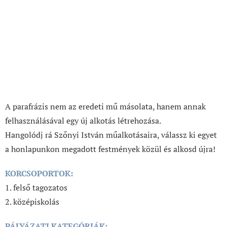
A parafrázis nem az eredeti mű másolata, hanem annak
felhasználásával egy új alkotás létrehozása.
Hangolódj rá Szőnyi István műalkotásaira, válassz ki egyet
a honlapunkon megadott festmények közül és alkosd újra!
KORCSOPORTOK:
1. felső tagozatos
2. középiskolás
PÁLYÁZATI KATEGÓRIÁK: