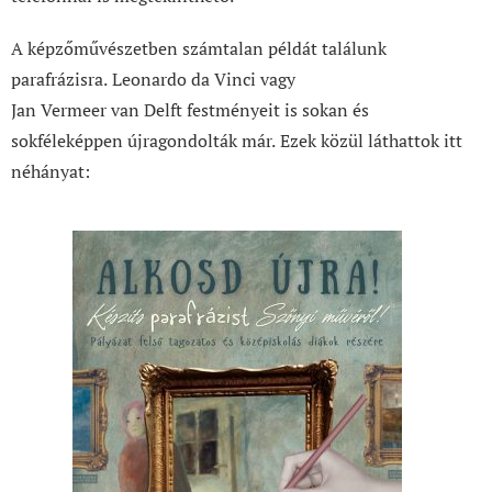
A képzőművészetben számtalan példát találunk
parafrázisra. Leonardo da Vinci vagy
Jan Vermeer van Delft festményeit is sokan és
sokféleképpen újragondolták már. Ezek közül láthattok itt
néhányat: