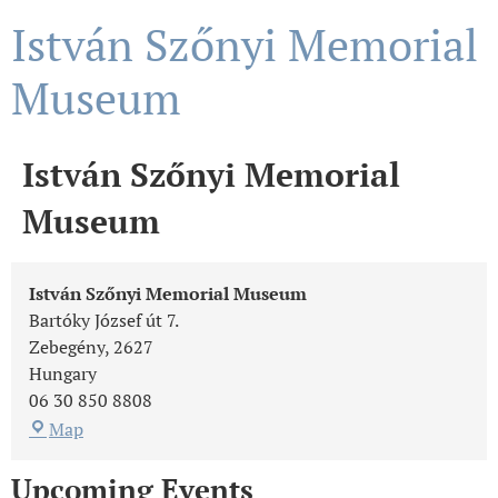
István Szőnyi Memorial
Museum
István Szőnyi Memorial
Museum
István Szőnyi Memorial Museum
Bartóky József út 7.
Zebegény
,
2627
Hungary
06 30 850 8808
Map
Upcoming Events