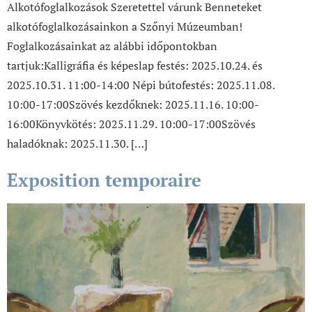
Alkotófoglalkozások Szeretettel várunk Benneteket
alkotófoglalkozásainkon a Szőnyi Múzeumban!
Foglalkozásainkat az alábbi időpontokban
tartjuk:Kalligráfia és képeslap festés: 2025.10.24. és
2025.10.31. 11:00-14:00 Népi bútofestés: 2025.11.08.
10:00-17:00Szövés kezdőknek: 2025.11.16. 10:00-
16:00Könyvkötés: 2025.11.29. 10:00-17:00Szövés
haladóknak: 2025.11.30. […]
Exposition temporaire