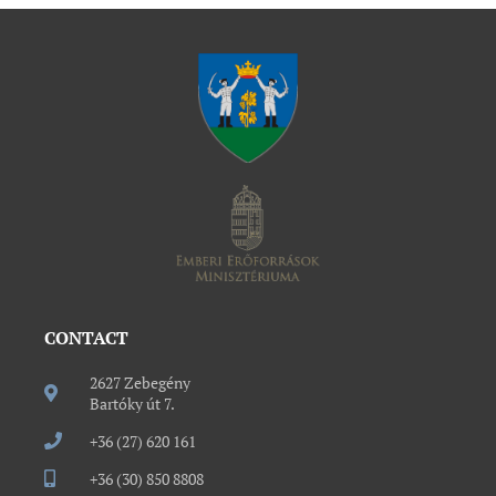
CONTACT
2627 Zebegény
Bartóky út 7.
+36 (27) 620 161
+36 (30) 850 8808