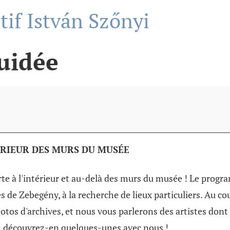
f István Szőnyi
uidée
TÉRIEUR DES MURS DU MUSÉE
te à l'intérieur et au-delà des murs du musée ! Le prog
de Zebegény, à la recherche de lieux particuliers. Au c
hotos d'archives, et nous vous parlerons des artistes dont 
, découvrez-en quelques-unes avec nous !