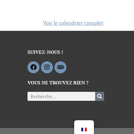
Voir le calendrier complet
SUIVEZ-NOUS !
VOUS NE TROUVEZ RIEN ?