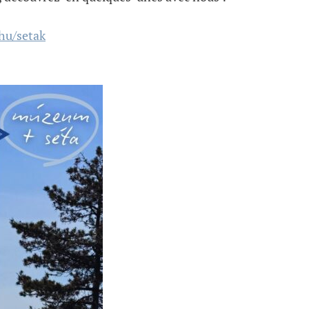
u/setak