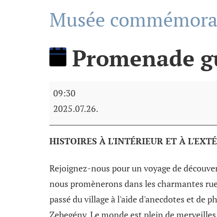
Musée commémorati
Promenade g
09:30
2025.07.26.
HISTOIRES À L'INTÉRIEUR ET À L'EX
Rejoignez-nous pour un voyage de découver
nous promènerons dans les charmantes rues 
passé du village à l'aide d'anecdotes et de p
Zebegény. Le monde est plein de merveilles