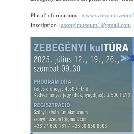
Plus d'informations :
www.szonyimuzeum.h
Inscription :
szonyimuzeum1@gmail.com