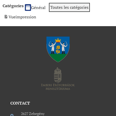
Catégories
Toutes les catégories
Général
Vue
impression
CONTACT
2627 Zebegény