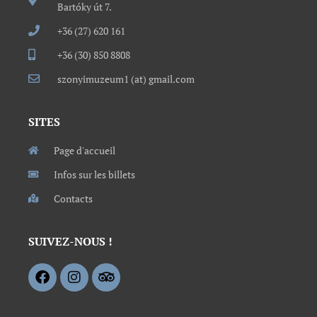
Bartóky út 7.
+36 (27) 620 161
+36 (30) 850 8808
szonyimuzeum1 (at) gmail.com
SITES
Page d'accueil
Infos sur les billets
Contacts
SUIVEZ-NOUS !