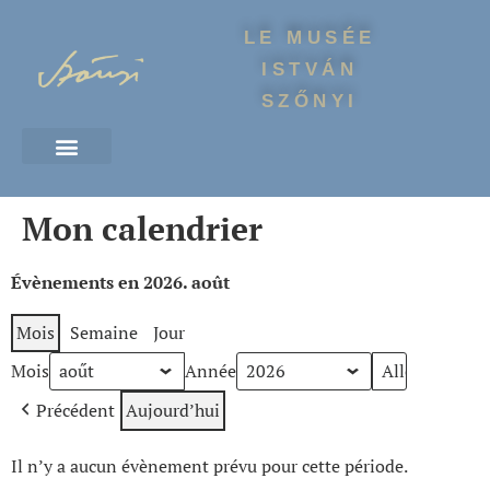
LE MUSÉE
ISTVÁN
SZŐNYI
Mon calendrier
Évènements en 2026. août
Mois
Semaine
Jour
Mois
Année
Précédent
Aujourd’hui
Il n’y a aucun évènement prévu pour cette période.