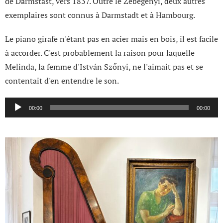
de Darmstast, vers 1837. Outre le Zebegényi, deux autres
exemplaires sont connus à Darmstadt et à Hambourg.
Le piano girafe n'étant pas en acier mais en bois, il est facile
à accorder. C'est probablement la raison pour laquelle
Melinda, la femme d'István Szőnyi, ne l'aimait pas et se
contentait d'en entendre le son.
Lecteur
00:00
00:00
audio