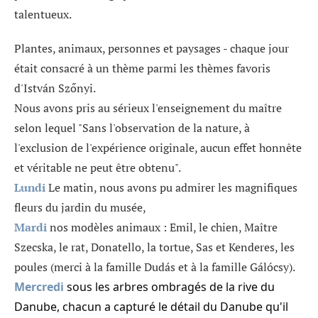
talentueux.
Plantes, animaux, personnes et paysages - chaque jour
était consacré à un thème parmi les thèmes favoris
d'István Szőnyi.
Nous avons pris au sérieux l'enseignement du maître
selon lequel "Sans l'observation de la nature, à
l'exclusion de l'expérience originale, aucun effet honnête
et véritable ne peut être obtenu".
Lundi
Le matin, nous avons pu admirer les magnifiques
fleurs du jardin du musée,
Mardi
nos modèles animaux : Emil, le chien, Maître
Szecska, le rat, Donatello, la tortue, Sas et Kenderes, les
poules (merci à la famille Dudás et à la famille Gálócsy).
Mercredi
sous les arbres ombragés de la rive du
Danube, chacun a capturé le détail du Danube qu'il