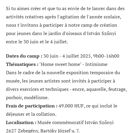
Si tu aimes créer et que tu as envie de te lancer dans des
activités créatives après l'agitation de l'année scolaire,
nous t'invitons à participer à notre camp de création
pour jeunes dans le jardin d'oiseaux d'István Szőnyi
entre le 30 juin et le 4 juillet.
Dates du camp :
30 juin - 4 juillet 2025, 9h00-16h00
Thématiques :
"Home sweet home" - Intimisme
Dans le cadre de la nouvelle exposition temporaire du
musée, les jeunes artistes sont invités à participer à
divers exercices et techniques - encre, aquarelle, feutrage,
pochoir, modélisme.
Frais de participation :
49.000 HUF, ce qui inclut le
déjeuner et la collation.
Localisation :
Musée commémoratif István Szőnyi
2627 Zebegény, Bartóky József u. 7.