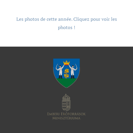
Les photos de cette année. Cliquez pour voir les
photos !