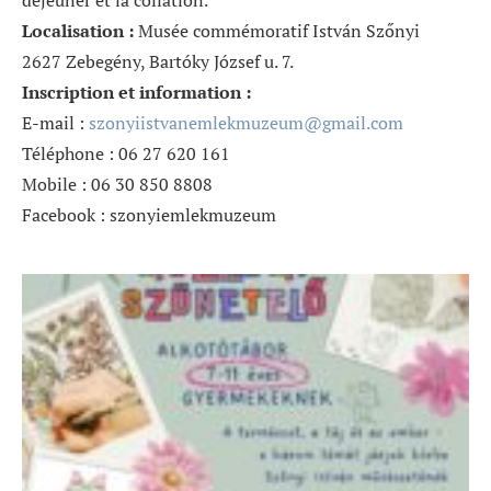
déjeuner et la collation.
Localisation :
Musée commémoratif István Szőnyi
2627 Zebegény, Bartóky József u. 7.
Inscription et information :
E-mail :
szonyiistvanemlekmuzeum@gmail.
com
Téléphone : 06 27 620 161
Mobile : 06 30 850 8808
Facebook : szonyiemlekmuzeum