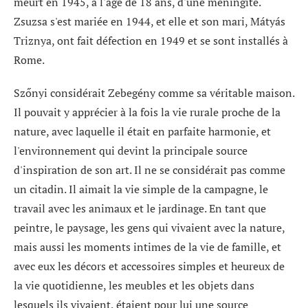
meurt en 1945, à l'âge de 18 ans, d'une méningite.
Zsuzsa s'est mariée en 1944, et elle et son mari, Mátyás
Triznya, ont fait défection en 1949 et se sont installés à
Rome.
Szőnyi considérait Zebegény comme sa véritable maison.
Il pouvait y apprécier à la fois la vie rurale proche de la
nature, avec laquelle il était en parfaite harmonie, et
l'environnement qui devint la principale source
d'inspiration de son art. Il ne se considérait pas comme
un citadin. Il aimait la vie simple de la campagne, le
travail avec les animaux et le jardinage. En tant que
peintre, le paysage, les gens qui vivaient avec la nature,
mais aussi les moments intimes de la vie de famille, et
avec eux les décors et accessoires simples et heureux de
la vie quotidienne, les meubles et les objets dans
lesquels ils vivaient, étaient pour lui une source