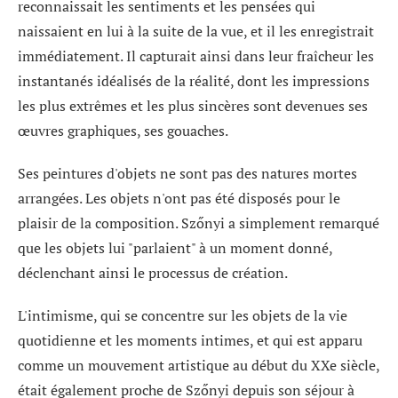
reconnaissait les sentiments et les pensées qui
naissaient en lui à la suite de la vue, et il les enregistrait
immédiatement. Il capturait ainsi dans leur fraîcheur les
instantanés idéalisés de la réalité, dont les impressions
les plus extrêmes et les plus sincères sont devenues ses
œuvres graphiques, ses gouaches.
Ses peintures d'objets ne sont pas des natures mortes
arrangées. Les objets n'ont pas été disposés pour le
plaisir de la composition. Szőnyi a simplement remarqué
que les objets lui "parlaient" à un moment donné,
déclenchant ainsi le processus de création.
L'intimisme, qui se concentre sur les objets de la vie
quotidienne et les moments intimes, et qui est apparu
comme un mouvement artistique au début du XXe siècle,
était également proche de Szőnyi depuis son séjour à