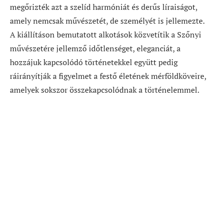
megőrizték azt a szelíd harmóniát és derűs líraiságot,
amely nemcsak művészetét, de személyét is jellemezte.
A kiállításon bemutatott alkotások közvetítik a Szőnyi
művészetére jellemző időtlenséget, eleganciát, a
hozzájuk kapcsolódó történetekkel együtt pedig
ráirányítják a figyelmet a festő életének mérföldköveire,
amelyek sokszor összekapcsolódnak a történelemmel.