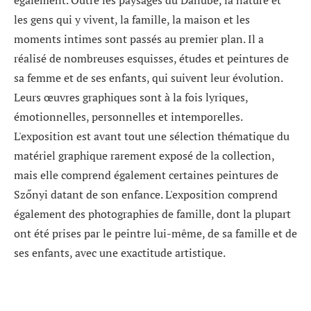
également. Outre les paysages du Danube, la nature et
les gens qui y vivent, la famille, la maison et les
moments intimes sont passés au premier plan. Il a
réalisé de nombreuses esquisses, études et peintures de
sa femme et de ses enfants, qui suivent leur évolution.
Leurs œuvres graphiques sont à la fois lyriques,
émotionnelles, personnelles et intemporelles.
L'exposition est avant tout une sélection thématique du
matériel graphique rarement exposé de la collection,
mais elle comprend également certaines peintures de
Szőnyi datant de son enfance. L'exposition comprend
également des photographies de famille, dont la plupart
ont été prises par le peintre lui-même, de sa famille et de
ses enfants, avec une exactitude artistique.