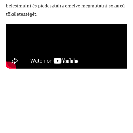
belesimulni és piedesztálra emelve megmutatni sokarcú
tökéletességét.