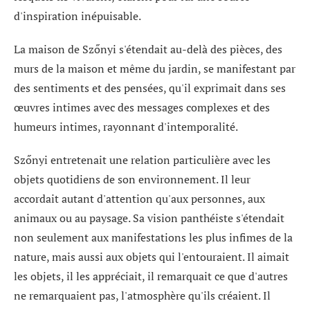
d'inspiration inépuisable.
La maison de Szőnyi s'étendait au-delà des pièces, des
murs de la maison et même du jardin, se manifestant par
des sentiments et des pensées, qu'il exprimait dans ses
œuvres intimes avec des messages complexes et des
humeurs intimes, rayonnant d'intemporalité.
Szőnyi entretenait une relation particulière avec les
objets quotidiens de son environnement. Il leur
accordait autant d'attention qu'aux personnes, aux
animaux ou au paysage. Sa vision panthéiste s'étendait
non seulement aux manifestations les plus infimes de la
nature, mais aussi aux objets qui l'entouraient. Il aimait
les objets, il les appréciait, il remarquait ce que d'autres
ne remarquaient pas, l'atmosphère qu'ils créaient. Il