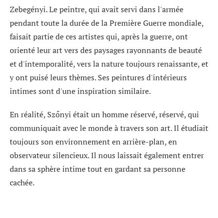
Zebegényi. Le peintre, qui avait servi dans l'armée
pendant toute la durée de la Première Guerre mondiale,
faisait partie de ces artistes qui, après la guerre, ont
orienté leur art vers des paysages rayonnants de beauté
et d'intemporalité, vers la nature toujours renaissante, et
y ont puisé leurs thèmes. Ses peintures d'intérieurs
intimes sont d'une inspiration similaire.
En réalité, Szőnyi était un homme réservé, réservé, qui
communiquait avec le monde à travers son art. Il étudiait
toujours son environnement en arrière-plan, en
observateur silencieux. Il nous laissait également entrer
dans sa sphère intime tout en gardant sa personne
cachée.