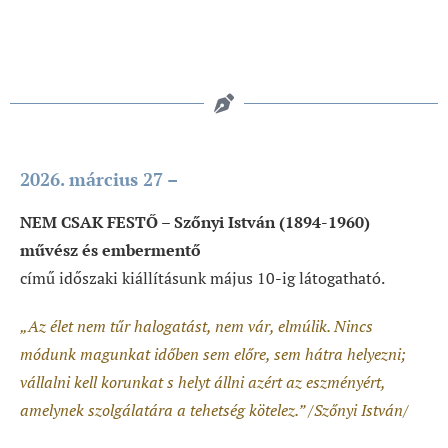
2026. március 27 –
NEM CSAK FESTŐ – Szőnyi István (1894-1960)
művész és embermentő
című időszaki kiállításunk május 10-ig látogatható.
„Az élet nem tűr halogatást, nem vár, elmúlik. Nincs
módunk magunkat időben sem előre, sem hátra helyezni;
vállalni kell korunkat s helyt állni azért az eszményért,
amelynek szolgálatára a tehetség kötelez.” /Szőnyi István/