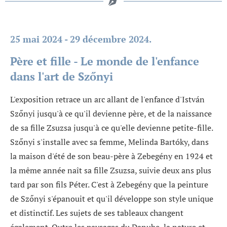
25 mai 2024 - 29 décembre 2024.
Père et fille - Le monde de l'enfance
dans l'art de Szőnyi
L'exposition retrace un arc allant de l'enfance d'István
Szőnyi jusqu'à ce qu'il devienne père, et de la naissance
de sa fille Zsuzsa jusqu'à ce qu'elle devienne petite-fille.
Szőnyi s'installe avec sa femme, Melinda Bartóky, dans
la maison d'été de son beau-père à Zebegény en 1924 et
la même année naît sa fille Zsuzsa, suivie deux ans plus
tard par son fils Péter. C'est à Zebegény que la peinture
de Szőnyi s'épanouit et qu'il développe son style unique
et distinctif. Les sujets de ses tableaux changent