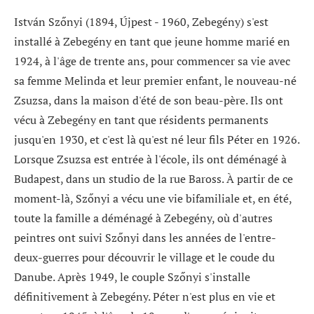
István Szőnyi (1894, Újpest - 1960, Zebegény) s'est
installé à Zebegény en tant que jeune homme marié en
1924, à l'âge de trente ans, pour commencer sa vie avec
sa femme Melinda et leur premier enfant, le nouveau-né
Zsuzsa, dans la maison d'été de son beau-père. Ils ont
vécu à Zebegény en tant que résidents permanents
jusqu'en 1930, et c'est là qu'est né leur fils Péter en 1926.
Lorsque Zsuzsa est entrée à l'école, ils ont déménagé à
Budapest, dans un studio de la rue Baross. À partir de ce
moment-là, Szőnyi a vécu une vie bifamiliale et, en été,
toute la famille a déménagé à Zebegény, où d'autres
peintres ont suivi Szőnyi dans les années de l'entre-
deux-guerres pour découvrir le village et le coude du
Danube. Après 1949, le couple Szőnyi s'installe
définitivement à Zebegény. Péter n'est plus en vie et