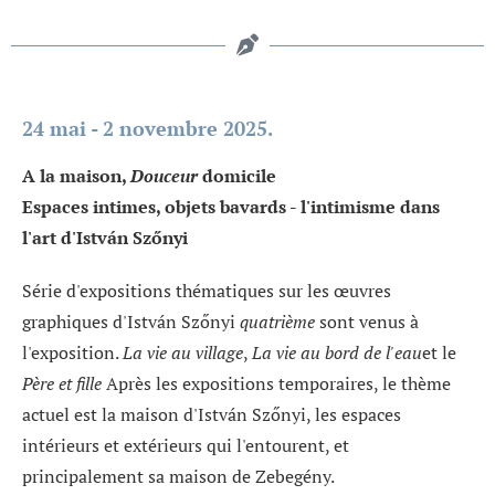
24 mai - 2 novembre 2025.
A la maison,
Douceur
domicile
Espaces intimes, objets bavards - l'intimisme dans
l'art d'István Szőnyi
Série d'expositions thématiques sur les œuvres
graphiques d'István Szőnyi
quatrième
sont venus à
l'exposition.
La vie au village
,
La vie au bord de l'eau
et le
Père et fille
Après les expositions temporaires, le thème
actuel est la maison d'István Szőnyi, les espaces
intérieurs et extérieurs qui l'entourent, et
principalement sa maison de Zebegény.