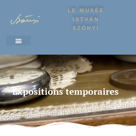
LE MUSÉE
ISTVÁN
SZŐNYI
Expositions temporaires