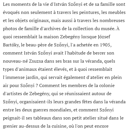
Les moments de la vie d'István Szőnyi et de sa famille sont
évoqués non seulement à travers les peintures, les meubles
et les objets originaux, mais aussi à travers les nombreuses
photos de famille d'archives de la collection du musée. À
quoi ressemblait la maison Zebegény lorsque József
Bartóky, le beau-père de Szőnyi, l'a achetée en 1905,
comment István Szőnyi avait l'habitude de bercer son
nouveau-né Zsuzsa dans ses bras sur la véranda, quels
types d'animaux étaient élevés, et à quoi ressemblait
l'immense jardin, qui servait également d'atelier en plein
air pour Szőnyi ? Comment les membres de la colonie
d'artistes de Zebegény, qui se réunissaient autour de
Szőnyi, organisaient-ils leurs grandes fêtes dans la véranda
entre les deux guerres mondiales, et comment Szőnyi
peignait-il ses tableaux dans son petit atelier situé dans le
grenier au-dessus de la cuisine, où l'on peut encore