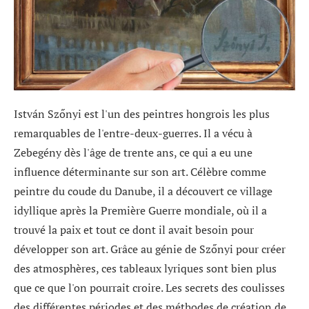
István Szőnyi est l'un des peintres hongrois les plus
remarquables de l'entre-deux-guerres. Il a vécu à
Zebegény dès l'âge de trente ans, ce qui a eu une
influence déterminante sur son art. Célèbre comme
peintre du coude du Danube, il a découvert ce village
idyllique après la Première Guerre mondiale, où il a
trouvé la paix et tout ce dont il avait besoin pour
développer son art. Grâce au génie de Szőnyi pour créer
des atmosphères, ces tableaux lyriques sont bien plus
que ce que l'on pourrait croire. Les secrets des coulisses
des différentes périodes et des méthodes de création de