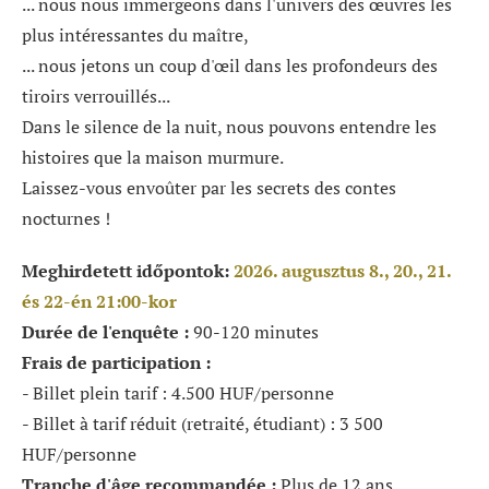
... nous nous immergeons dans l'univers des œuvres les
plus intéressantes du maître,
... nous jetons un coup d'œil dans les profondeurs des
tiroirs verrouillés...
Dans le silence de la nuit, nous pouvons entendre les
histoires que la maison murmure.
Laissez-vous envoûter par les secrets des contes
nocturnes !
Meghirdetett időpontok:
2026. augusztus 8., 20., 21.
és 22-én 21:00-kor
Durée de l'enquête :
90-120 minutes
Frais de participation :
- Billet plein tarif : 4.500 HUF/personne
- Billet à tarif réduit (retraité, étudiant) : 3 500
HUF/personne
Tranche d'âge recommandée :
Plus de 12 ans