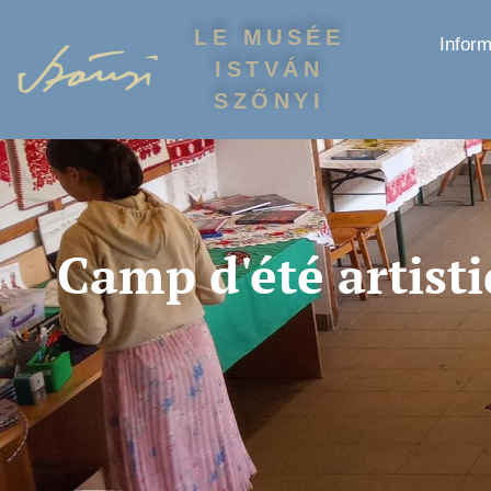
LE MUSÉE
Inform
ISTVÁN
SZŐNYI
Camp d'été artist