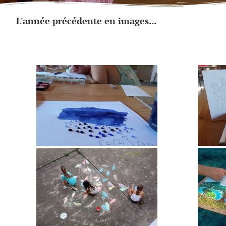
L'année précédente en images...