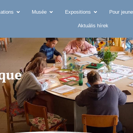
ations
Musée
Expositions
Pour jeune
Aktuális hírek
ique