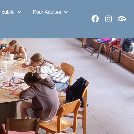
 public
Pour Adultes