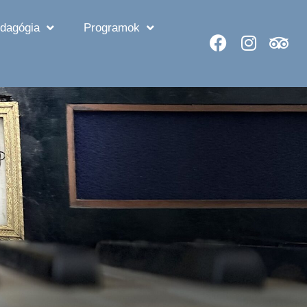
dagógia
Programok