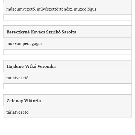
múzeumvezető, művészettörténész, muzeológus
Bereczkyné Kovács Sztríkó Sarolta
múzeumpedagógus
Hajduné Vitkó Veronika
tárlatvezető
Zelenay Viktória
tárlatvezető