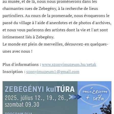
au musée, et de là, nous nous promènerons dans les
charmantes rues de Zebegény, à la recherche de lieux
particuliers. Au cours de la promenade, nous évoquerons le
passé du village à l'aide d'anecdotes et de photos d'archives,
et nous vous parlerons des artistes dont la vie et l'art sont
intimement liés à Zebegény.
Le monde est plein de merveilles, découvrez-en quelques-
unes avec nous !
Plus d'informations :
www.szonyimuzeum.hu/setak
Inscription :
szonyimuzeum1@gmail.com