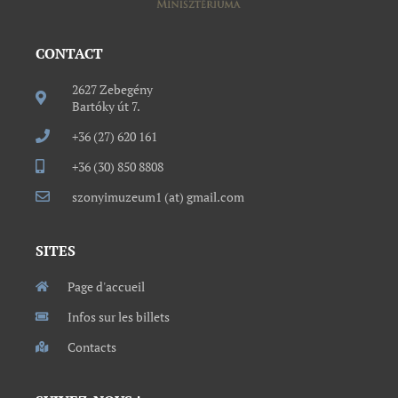
CONTACT
2627 Zebegény
Bartóky út 7.
+36 (27) 620 161
+36 (30) 850 8808
szonyimuzeum1 (at) gmail.com
SITES
Page d'accueil
Infos sur les billets
Contacts