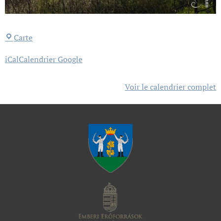
Carte
iCal
Calendrier Google
Voir le calendrier complet