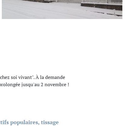
, chez soi vivant". À la demande
prolongée jusqu'au 2 novembre !
ifs populaires, tissage