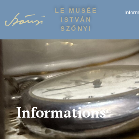
LE MUSÉE
Inform
ISTVÁN
SZŐNYI
Informations