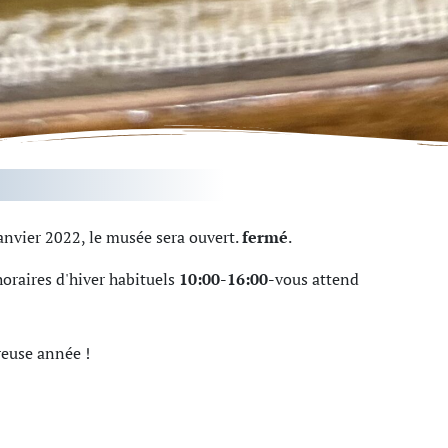
janvier 2022, le musée sera ouvert.
fermé
.
horaires d'hiver habituels
10:00-16:00-
vous attend
reuse année !