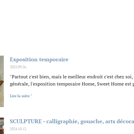
Exposition temporaire
2025.09.26.
"Partout c'est bien, mais le meilleur endroit c'est chez soi
générale, l'exposition temporaire Home, Sweet Home est 
Lire la suite "
SCULPTURE - calligraphie, gouache, arts décorat
2024.10.12.