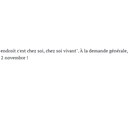
r endroit c'est chez soi, chez soi vivant". À la demande général
 2 novembre !