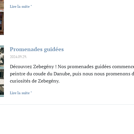
Lire la suite "
Promenades guidées
2024.09.29.
Découvrez Zebegény ! Nos promenades guidées commencent
peintre du coude du Danube, puis nous nous promenons da
curiosités de Zebegény.
Lire la suite "