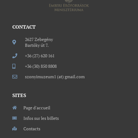
CONTACT
2627 Zebegény
Bartóky út 7.
+36 (27) 620 161
+36 (30) 850 8808
szonyimuzeum1 (at) gmail.com
SITES
Page d'accueil
Infos sur les billets
Contacts