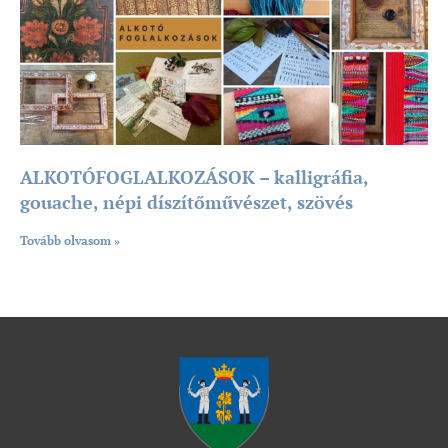
ALKOTÓFOGLALKOZÁSOK – kalligráfia,
gouache, népi díszítőművészet, szövés
Tovább olvasom »