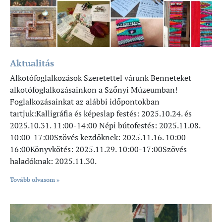
Aktualitás
Alkotófoglalkozások Szeretettel várunk Benneteket
alkotófoglalkozásainkon a Szőnyi Múzeumban!
Foglalkozásainkat az alábbi időpontokban
tartjuk:Kalligráfia és képeslap festés: 2025.10.24. és
2025.10.31. 11:00-14:00 Népi bútofestés: 2025.11.08.
10:00-17:00Szövés kezdőknek: 2025.11.16. 10:00-
16:00Könyvkötés: 2025.11.29. 10:00-17:00Szövés
haladóknak: 2025.11.30.
Tovább olvasom »