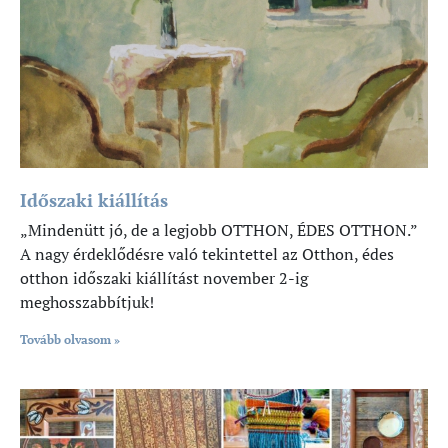
Időszaki kiállítás
„Mindenütt jó, de a legjobb OTTHON, ÉDES OTTHON.”
A nagy érdeklődésre való tekintettel az Otthon, édes
otthon időszaki kiállítást november 2-ig
meghosszabbítjuk!
Tovább olvasom »