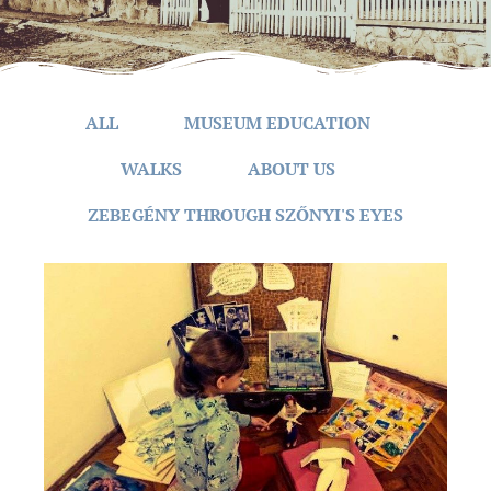
ALL
MUSEUM EDUCATION
WALKS
ABOUT US
ZEBEGÉNY THROUGH SZŐNYI'S EYES