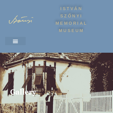
ISTVÁN
SZŐNYI
MEMORIAL
MUSEUM
Gallery