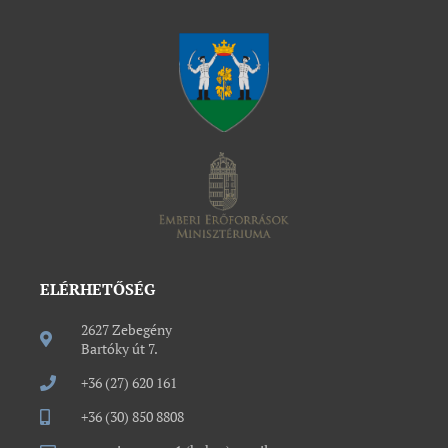
ELÉRHETŐSÉG
2627 Zebegény
Bartóky út 7.
+36 (27) 620 161
+36 (30) 850 8808