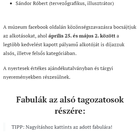
Sándor Róbert (tervezőgrafikus, illusztrátor)
A múzeum facebook oldalán közönségszavazásra bocsájtjuk
az alkotásokat, ahol
április 25. és május 2. között
a
legtöbb kedvelést kapott pályamű alkotóját is díjazzuk
alsós, illetve felsős kategóriában.
A nyertesek értékes ajándékutalványban és tárgyi
nyereményekben részesülnek.
Fabulák az alsó tagozatosok
részére:
TIPP: Nagyításhoz kattints az adott fabulára!