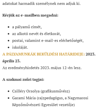
adatokat harmadik személynek nem adjuk ki.
Kérjük az e-mailben megadni:
a pályamű címét,
az alkotó nevét és életkorát,
postai, valamint e-mail-es elérhetőségét,
iskoláját.
A PÁLYAMUNKÁK BEKÜLDÉSI HATÁRIDEJE:
2023.
április 23.
Az eredményhirdetés 2023. május 12-én lesz.
A szakmai zsűri tagjai:
Csilléry Orsolya (grafikusművész)
Garami Mária (rajzpedagógus, a Nagymarosi
Képzőművészeti Egyesület vezetője)