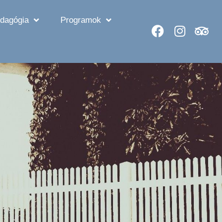
dagógia
Programok