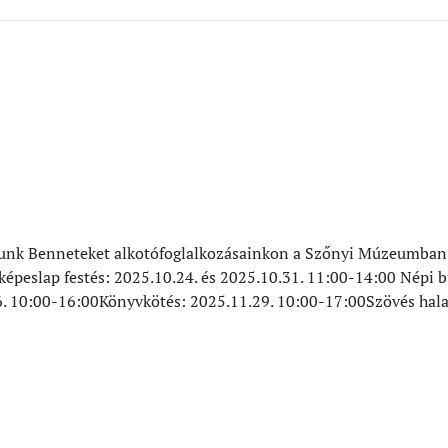
runk Benneteket alkotófoglalkozásainkon a Szőnyi Múzeumban!
 képeslap festés: 2025.10.24. és 2025.10.31. 11:00-14:00 Népi b
. 10:00-16:00Könyvkötés: 2025.11.29. 10:00-17:00Szövés hal