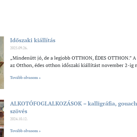
Időszaki kiállítás
2025.09.26.
„Mindenütt jó, de a legjobb OTTHON, ÉDES OTTHON.” A na
az Otthon, édes otthon időszaki kiállítást november 2-ig
Tovább olvasom »
ALKOTÓFOGLALKOZÁSOK – kalligráfia, gouache,
szövés
2024.10.12.
Tovább olvasom »