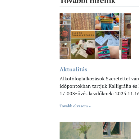
További híreink
Aktualitás
Alkotófoglalkozások Szeretettel vá
időpontokban tartjuk:Kalligráfia és
17:00Szövés kezdőknek: 2025.11.16
Tovább olvasom »