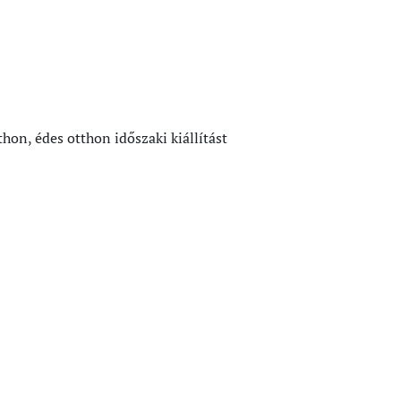
on, édes otthon időszaki kiállítást