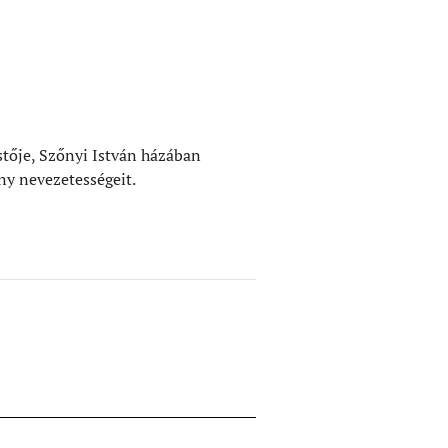
stője, Szőnyi István házában
ny nevezetességeit.