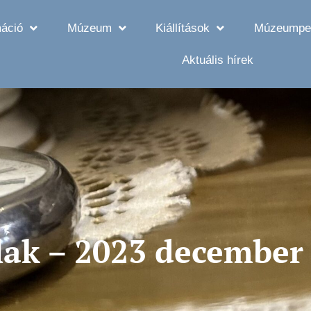
máció
Múzeum
Kiállítások
Múzeumpe
Aktuális hírek
ak – 2023 december