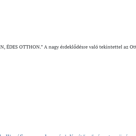
, ÉDES OTTHON.” A nagy érdeklődésre való tekintettel az Otth