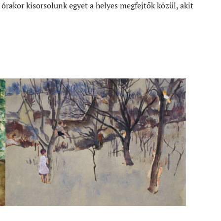
órakor kisorsolunk egyet a helyes megfejtők közül, akit