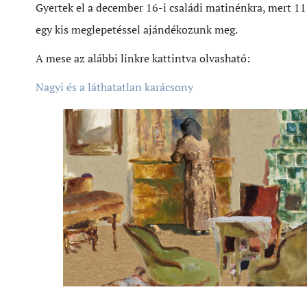
Gyertek el a december 16-i családi matinénkra, mert 11 
egy kis meglepetéssel ajándékozunk meg.
A mese az alábbi linkre kattintva olvasható:
Nagyi és a láthatatlan karácsony