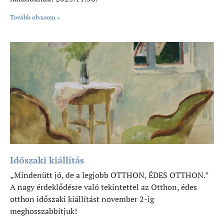
Tovább olvasom »
Időszaki kiállítás
„Mindenütt jó, de a legjobb OTTHON, ÉDES OTTHON.”
A nagy érdeklődésre való tekintettel az Otthon, édes
otthon időszaki kiállítást november 2-ig
meghosszabbítjuk!