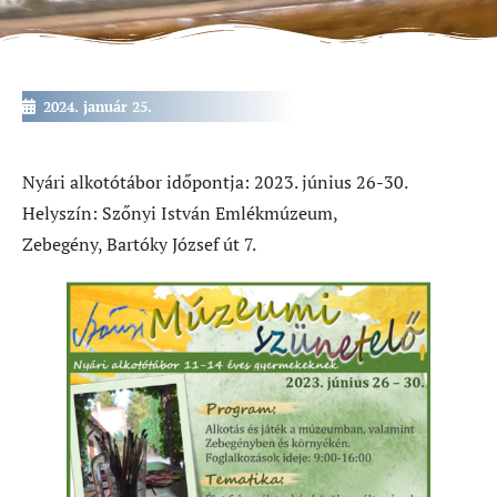
2024. január 25.
Nyári alkotótábor időpontja: 2023. június 26-30.
Helyszín: Szőnyi István Emlékmúzeum,
Zebegény, Bartóky József út 7.