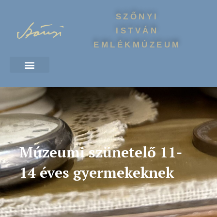
SZŐNYI
ISTVÁN
EMLÉKMÚZEUM
Múzeumi szünetelő 11-
14 éves gyermekeknek