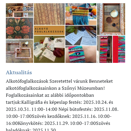
Aktualitás
Alkotófoglalkozások Szeretettel várunk Benneteket
alkotófoglalkozásainkon a Szőnyi Múzeumban!
Foglalkozásainkat az alábbi időpontokban
tartjuk:Kalligráfia és képeslap festés: 2025.10.24. és
2025.10.31. 11:00-14:00 Népi bútofestés: 2025.11.08.
10:00-17:00Szövés kezdőknek: 2025.11.16. 10:00-
16:00Könyvkötés: 2025.11.29. 10:00-17:00Szövés
haladóknak: 2025.11.30.