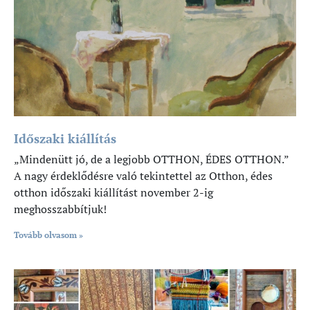
Időszaki kiállítás
„Mindenütt jó, de a legjobb OTTHON, ÉDES OTTHON.”
A nagy érdeklődésre való tekintettel az Otthon, édes
otthon időszaki kiállítást november 2-ig
meghosszabbítjuk!
Tovább olvasom »