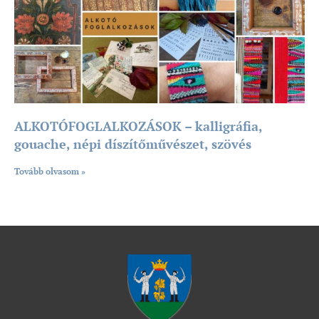
ALKOTÓFOGLALKOZÁSOK – kalligráfia,
gouache, népi díszítőművészet, szövés
Tovább olvasom »