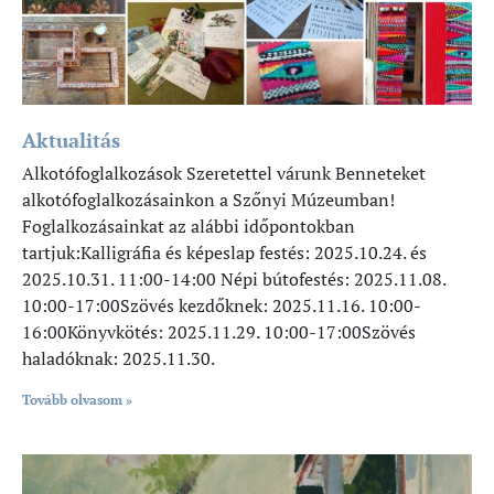
Aktualitás
Alkotófoglalkozások Szeretettel várunk Benneteket
alkotófoglalkozásainkon a Szőnyi Múzeumban!
Foglalkozásainkat az alábbi időpontokban
tartjuk:Kalligráfia és képeslap festés: 2025.10.24. és
2025.10.31. 11:00-14:00 Népi bútofestés: 2025.11.08.
10:00-17:00Szövés kezdőknek: 2025.11.16. 10:00-
16:00Könyvkötés: 2025.11.29. 10:00-17:00Szövés
haladóknak: 2025.11.30.
Tovább olvasom »